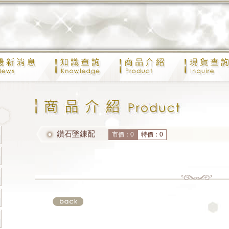
鑽石墜鍊配
市價：0
特價：0