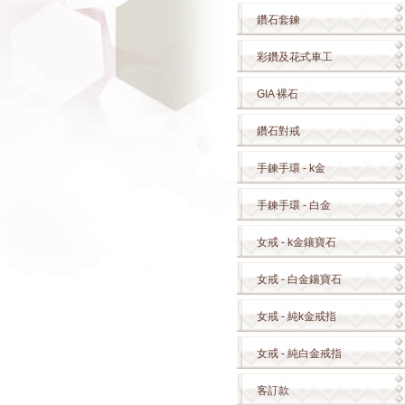
鑽石套鍊
彩鑽及花式車工
GIA 裸石
鑽石對戒
手鍊手環 - k金
手鍊手環 - 白金
女戒 - k金鑲寶石
女戒 - 白金鑲寶石
女戒 - 純k金戒指
女戒 - 純白金戒指
客訂款