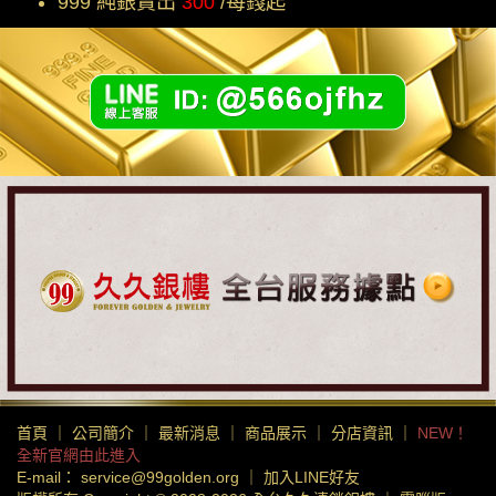
999 純銀賣出
300
/每錢起
首頁
｜
公司簡介
｜
最新消息
｜
商品展示
｜
分店資訊
｜
NEW！
全新官網由此進入
E-mail：
service@99golden.org
｜
加入LINE好友