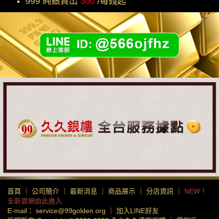
999 純銀賣出
300
/每錢起
首頁
｜
公司簡介
｜
最新消息
｜
商品展示
｜
分店資訊
｜
NEW！
全新官網由此進入
E-mail：
service@99golden.org
｜
加入LINE好友