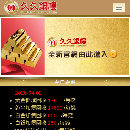
Toggl
naviga
2026-04-02
黃金條塊回收
17800
/每錢
飾金加價回收
17680
/每錢
白金加價回收
6500
/每錢
白銀加價回收
250
/每錢