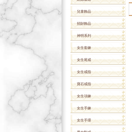
兒童飾品
招財飾品
神明系列
女生套鍊
女生尾戒
女生戒指
寶石戒指
女生項鍊
女生手鍊
女生手環