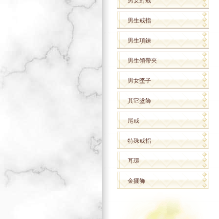
男女對戒
男生戒指
男生項鍊
男生領帶夾
男女墜子
其它墬飾
尾戒
特殊戒指
耳環
金擺飾