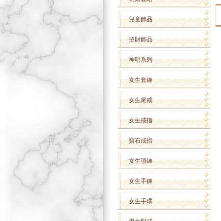
兒童飾品
招財飾品
神明系列
女生套鍊
女生尾戒
女生戒指
寶石戒指
女生項鍊
女生手鍊
女生手環