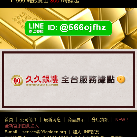
999 純銀賣出
300
/每錢起
首頁
｜
公司簡介
｜
最新消息
｜
商品展示
｜
分店資訊
｜
NEW！
全新官網由此進入
E-mail：
service@99golden.org
｜
加入LINE好友