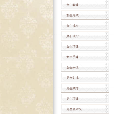
女生套鍊
女生尾戒
女生戒指
寶石戒指
女生項鍊
女生手鍊
女生手環
男女對戒
男生戒指
男生項鍊
男生領帶夾