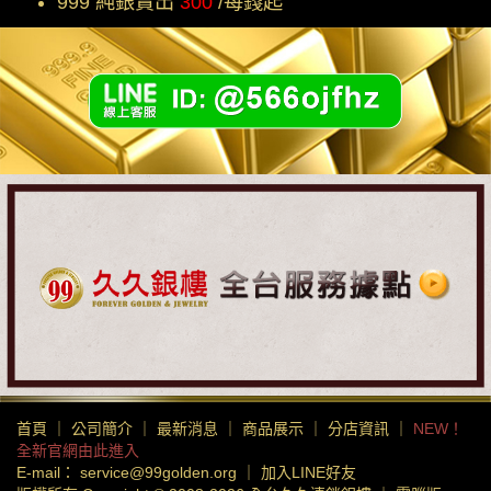
999 純銀賣出
300
/每錢起
首頁
｜
公司簡介
｜
最新消息
｜
商品展示
｜
分店資訊
｜
NEW！
全新官網由此進入
E-mail：
service@99golden.org
｜
加入LINE好友