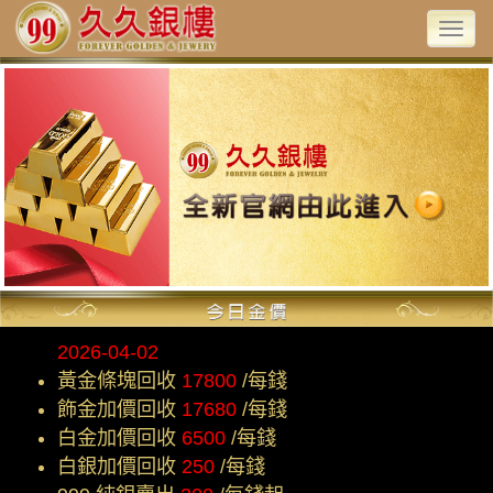
Toggl
naviga
2026-04-02
黃金條塊回收
17800
/每錢
飾金加價回收
17680
/每錢
白金加價回收
6500
/每錢
白銀加價回收
250
/每錢