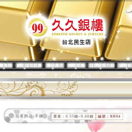
兒童飾品-手鍊
重量：0.55錢~0.60錢
編號：RR04