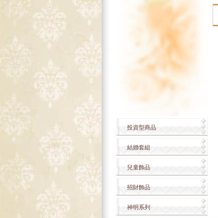
投資型商品
結婚套組
兒童飾品
招財飾品
神明系列