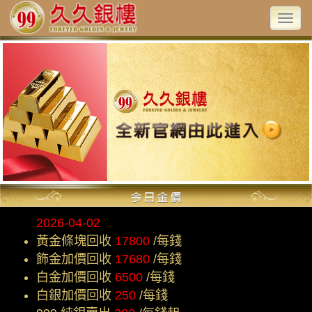
Toggl
naviga
2026-04-02
黃金條塊回收
17800
/每錢
飾金加價回收
17680
/每錢
白金加價回收
6500
/每錢
白銀加價回收
250
/每錢